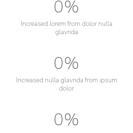
0
%
Increased lorem from dolor nulla
glavrida
0
%
Increased nulla glavrida from ipsum
dolor
0
%