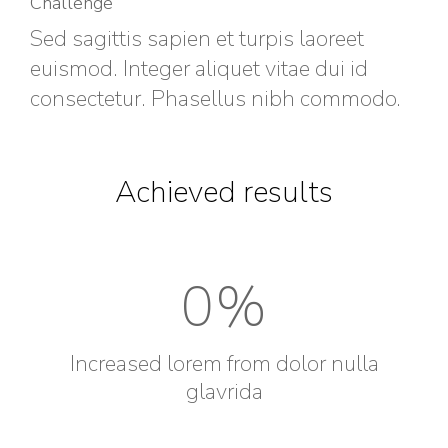
Challenge
Sed sagittis sapien et turpis laoreet
euismod. Integer aliquet vitae dui id
consectetur. Phasellus nibh commodo.
Achieved results
0
%
Increased lorem from dolor nulla
glavrida