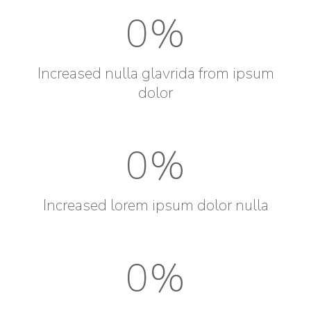
0
%
Increased nulla glavrida from ipsum
dolor
0
%
Increased lorem ipsum dolor nulla
0
%